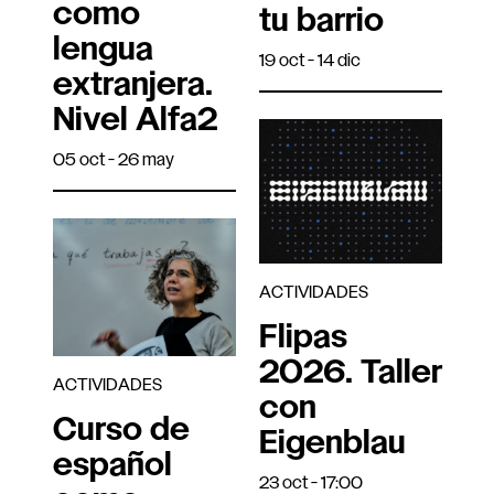
como
tu barrio
lengua
19 oct - 14 dic
extranjera.
Nivel Alfa2
05 oct - 26 may
ACTIVIDADES
Flipas
2026. Taller
ACTIVIDADES
con
Curso de
Eigenblau
español
23 oct - 17:00