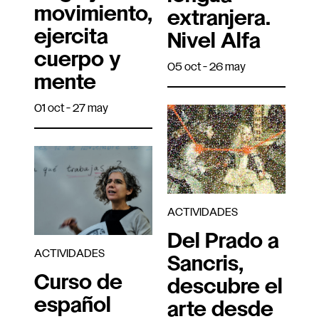
movimiento,
extranjera.
ejercita
Nivel Alfa
cuerpo y
05 oct - 26 may
mente
01 oct - 27 may
ACTIVIDADES
Del Prado a
ACTIVIDADES
Sancris,
Curso de
descubre el
español
arte desde