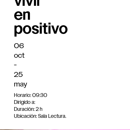
vivir
en
positivo
06
oct
-
25
may
Horario:
09:30
Dirigido a:
Duración:
2 h
Ubicación:
Sala Lectura.