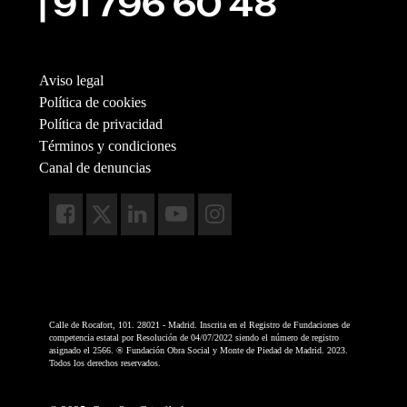
| 91 796 60 48
Aviso legal
Política de cookies
Política de privacidad
Términos y condiciones
Canal de denuncias
Calle de Rocafort, 101. 28021 - Madrid. Inscrita en el Registro de Fundaciones de
competencia estatal por Resolución de 04/07/2022 siendo el número de registro
asignado el 2566. ® Fundación Obra Social y Monte de Piedad de Madrid. 2023.
Todos los derechos reservados.